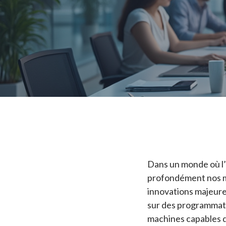
Dans un monde où l’i
profondément nos mo
innovations majeure
sur des programmati
machines capables d