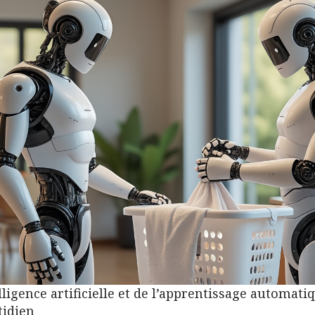
lligence artificielle et de l’apprentissage automati
tidien