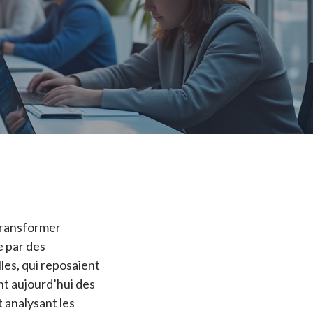
 transformer
e par des
es, qui reposaient
nt aujourd’hui des
 analysant les