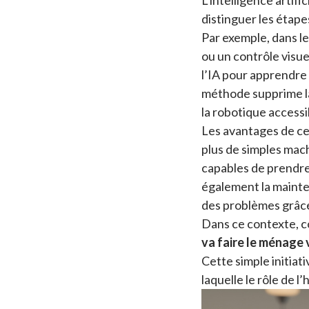
L’intelligence artif
distinguer les étape
Par exemple, dans l
ou un contrôle visue
l’IA pour apprendre 
méthode supprime la
la robotique acces
Les avantages de ce
plus de simples mach
capables de prendre 
également la mainte
des problèmes grâce 
Dans ce contexte, c
va faire le ménage 
Cette simple initiat
laquelle le rôle de l