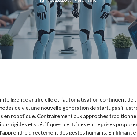
ntelligence artificielle et l’automatisation continuent de
des de vie, une nouvelle génération de startups s’illustr
s en robotique. Contrairement aux approches traditionnell
ons rigides et spécifiques, certaines entreprises propose
’apprendre directement des gestes humains. En filmant et