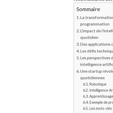
Sommaire
La transformation
programmation
L’impact de l’inte
quotidien
Des applications 
Les défis techniq
Les perspectives 
intelligence artific
Une startup révol
quotidiennes
Robotique
Intelligence Art
Apprentissage
Exemple de pr
Les mots-clés 