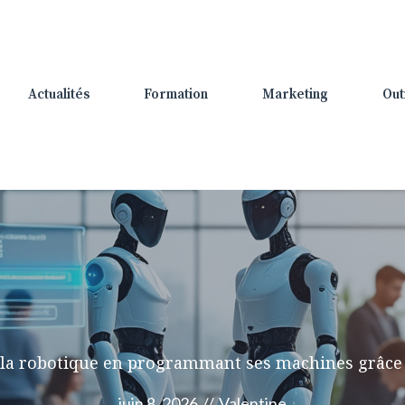
Actualités
Formation
Marketing
Out
 la robotique en programmant ses machines grâce 
juin 8, 2026
//
Valentine