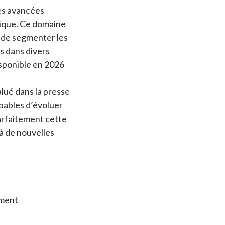
des avancées
tique. Ce domaine
, de segmenter les
s dans divers
isponible en 2026
alué dans la presse
apables d’évoluer
parfaitement cette
à de nouvelles
ement