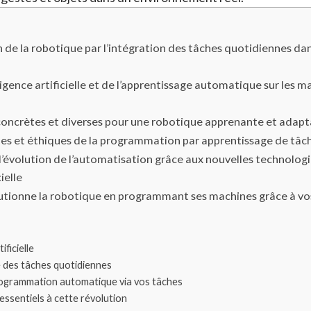
 de la robotique par l’intégration des tâches quotidiennes dan
lligence artificielle et de l’apprentissage automatique sur les 
concrètes et diverses pour une robotique apprenante et adapt
ues et éthiques de la programmation par apprentissage de tâ
d’évolution de l’automatisation grâce aux nouvelles technolog
ielle
utionne la robotique en programmant ses machines grâce à vo
ificielle
 des tâches quotidiennes
ogrammation automatique via vos tâches
essentiels à cette révolution