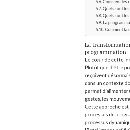
Comment les ro
Quels sont les
Quels sont les
La programmat
Comment la co
La transformation
programmation
Le cœur de cette in
Plutôt que d’être p
reçoivent désormais 
dans un contexte do
permet d’alimenter 
gestes, les mouvemen
Cette approche est p
processus de program
processus dynamiqu