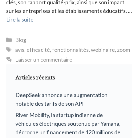
clés, son rapport qualité-prix, ainsi que son impact
sur les entreprises et les établissements éducatifs. …
Lire la suite
Catégories
Blog
Étiquettes
avis
,
efficacité
,
fonctionnalités
,
webinaire
,
zoom
Laisser un commentaire
Articles récents
DeepSeek annonce une augmentation
notable des tarifs de son API
River Mobility, la startup indienne de
véhicules électriques soutenue par Yamaha,
décroche un financement de 120 millions de