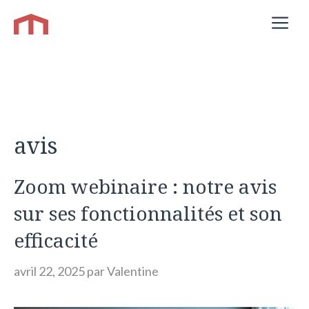
Aller
M
au
contenu
avis
Zoom webinaire : notre avis
sur ses fonctionnalités et son
efficacité
avril 22, 2025
par
Valentine