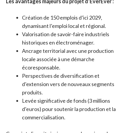
Les avantages majeurs du projet d’EverEver :
Création de 150 emplois d’ici 2029,
dynamisant l’emploi local et régional.
Valorisation de savoir-faire industriels
historiques en électroménager.
Ancrage territorial avec une production
locale associée à une démarche
écoresponsable.
Perspectives de diversification et
d’extension vers de nouveaux segments
produits.
Levée significative de fonds (3 millions
d’euros) pour soutenir la production et la
commercialisation.