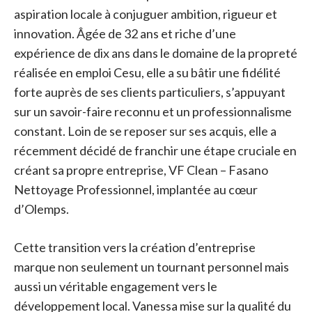
aspiration locale à conjuguer ambition, rigueur et
innovation. Âgée de 32 ans et riche d’une
expérience de dix ans dans le domaine de la propreté
réalisée en emploi Cesu, elle a su bâtir une fidélité
forte auprès de ses clients particuliers, s’appuyant
sur un savoir-faire reconnu et un professionnalisme
constant. Loin de se reposer sur ses acquis, elle a
récemment décidé de franchir une étape cruciale en
créant sa propre entreprise, VF Clean – Fasano
Nettoyage Professionnel, implantée au cœur
d’Olemps.
Cette transition vers la création d’entreprise
marque non seulement un tournant personnel mais
aussi un véritable engagement vers le
développement local. Vanessa mise sur la qualité du