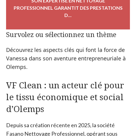
SON EXPERTISE EN NETTOYAGE
PROFESSIONNEL GARANTIT DES PRESTATIONS
D...
Survolez ou sélectionnez un thème
Découvrez les aspects clés qui font la force de
Vanessa dans son aventure entrepreneuriale à
Olemps.
VF Clean : un acteur clé pour
le tissu économique et social
d’Olemps
Depuis sa création récente en 2025, la société
Fasano Nettoyage Professionnel, opérant sous