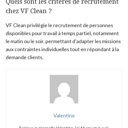
Quels sont les critères de recrutement
chez VF Clean ?
VF Clean privilégie le recrutement de personnes
disponibles pour travail à temps partiel, notamment
le matin ou le soir, permettant d’adapter les missions
aux contraintes individuelles tout en répondant à la
demande clients.
Valentine
Bonjour, je m’appelle Valentine, j’ai 44 ans et je suis