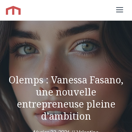
Aller
M
au
contenu
Olemps : Vanessa Fasano,
une nouvelle
entrepreneuse pleine
d’ambition