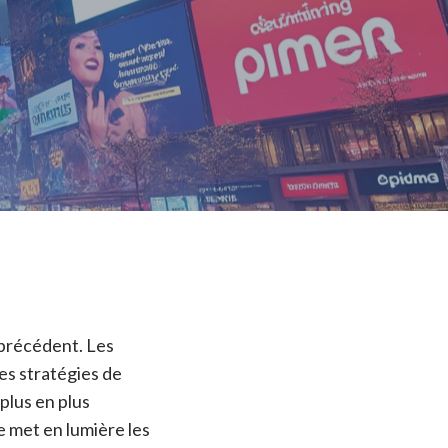
 précédent. Les
es stratégies de
plus en plus
e met en lumière les