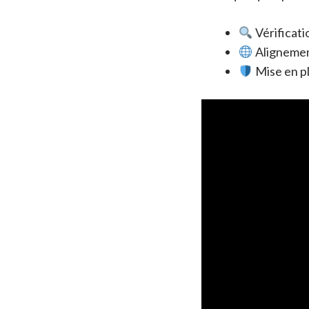
Vérificati
Alignement
Mise en pl