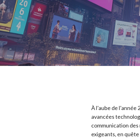
À l’aube de l’année 
avancées technologiq
communication des m
exigeants, en quête 