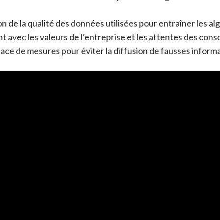
on de la qualité des données utilisées pour entraîner les al
 avec les valeurs de l’entreprise et les attentes des con
ace de mesures pour éviter la diffusion de fausses informa