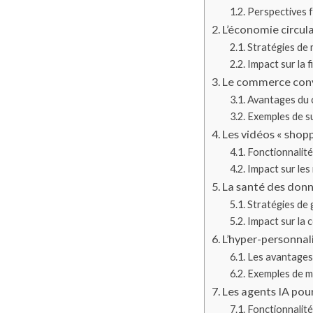
Perspectives 
L’économie circul
Stratégies de 
Impact sur la 
Le commerce conv
Avantages du 
Exemples de s
Les vidéos « shop
Fonctionnalité
Impact sur le
La santé des donn
Stratégies de
Impact sur la
L’hyper-personnali
Les avantages 
Exemples de m
Les agents IA pour
Fonctionnalité