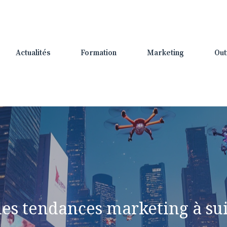
Actualités
Formation
Marketing
Out
les tendances marketing à su