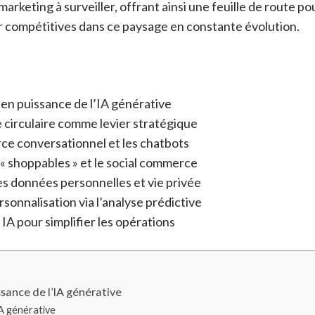
rketing à surveiller, offrant ainsi une feuille de route po
r compétitives dans ce paysage en constante évolution.
 en puissance de l’IA générative
 circulaire comme levier stratégique
ce conversationnel et les chatbots
 « shoppables » et le social commerce
es données personnelles et vie privée
rsonnalisation via l’analyse prédictive
 IA pour simplifier les opérations
sance de l’IA générative
IA générative