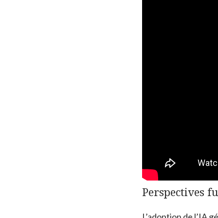
Perspectives f
L’adoption de l’IA g