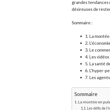
grandes tendances ma
désireuses de reste
Sommaire :
1. La montée
2. L’économie
3. Le commer
4. Les vidéos
5. La santé d
6. L’hyper-pe
7. Les agents
Sommaire
La montée en puis
Les défis de l’