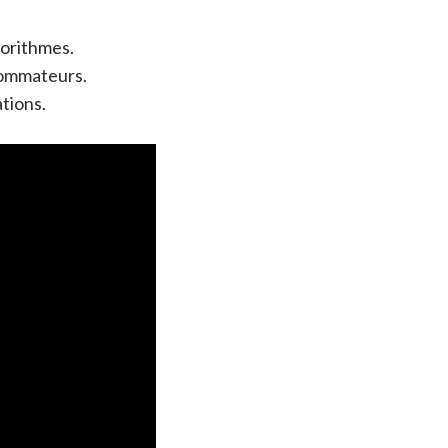
gorithmes.
sommateurs.
tions.