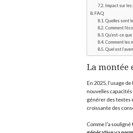
Impact sur les
FAQ
Quelles sont l
Comment l’écon
Qu’est-ce que 
Comment les ma
Quel est l’ave
La montée e
En 2025, l’usage de l
nouvelles capacités
générer des textes e
croissante des cons
Comme l’a souligné
générative va perm