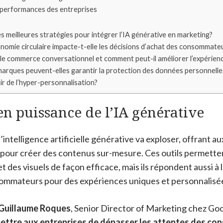
 performances des entreprises
es meilleures stratégies pour intégrer l’IA générative en marketing?
omie circulaire impacte-t-elle les décisions d’achat des consommate
le commerce conversationnel et comment peut-il améliorer l’expérienc
rques peuvent-elles garantir la protection des données personnelles 
nir de l’hyper-personnalisation?
n puissance de l’IA générative
’intelligence artificielle générative va exploser, offrant a
 pour créer des contenus sur-mesure. Ces outils permett
t des visuels de façon efficace, mais ils répondent aussi à
ommateurs pour des expériences uniques et personnalisé
Guillaume Roques
, Senior Director of Marketing chez Go
ettre aux entreprises de dépasser les attentes des c