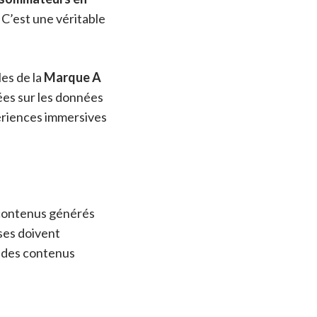
. C’est une véritable
es de la
Marque A
ées sur les données
ériences immersives
 contenus générés
ses doivent
i des contenus