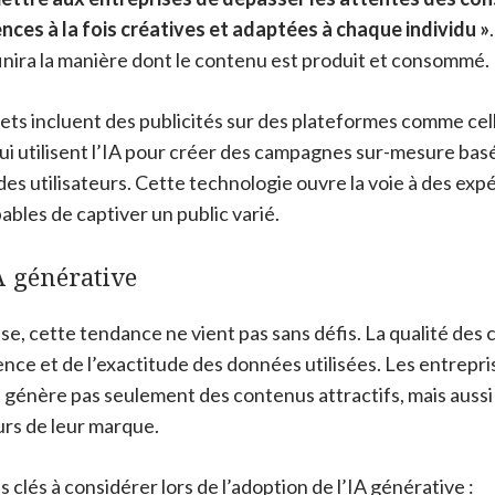
nces à la fois créatives et adaptées à chaque individu »
inira la manière dont le contenu est produit et consommé.
ts incluent des publicités sur des plateformes comme cell
qui utilisent l’IA pour créer des campagnes sur-mesure bas
s utilisateurs. Cette technologie ouvre la voie à des exp
bles de captiver un public varié.
IA générative
e, cette tendance ne vient pas sans défis. La qualité des
nce et de l’exactitude des données utilisées. Les entrepri
ne génère pas seulement des contenus attractifs, mais auss
rs de leur marque.
 clés à considérer lors de l’adoption de l’IA générative :