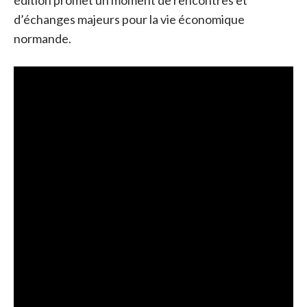
édition promet un moment de rencontres et
d’échanges majeurs pour la vie économique
normande.