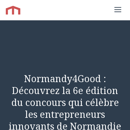
Aller
M
au
contenu
Normandy4Good :
Découvrez la 6e édition
du concours qui célèbre
les entrepreneurs
innovants de Normandie