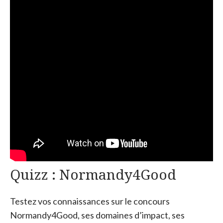
Quizz : Normandy4Good
Testez vos connaissances sur le concours
Normandy4Good, ses domaines d’impact, ses